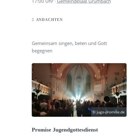
17:00
Uhr ·
Gemeindesaal Grumbach
ANDACHTEN
Gemeinsam singen, beten und Gott
begegnen
© jugo-promise.de
Promise Jugendgottesdienst