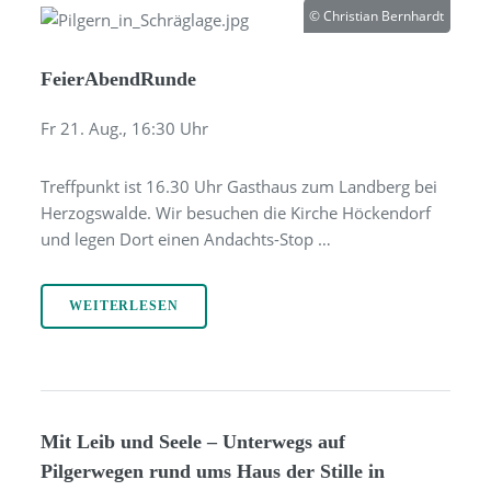
© Christian Bernhardt
FeierAbendRunde
Fr 21. Aug.,
16:30
Uhr
Treffpunkt ist 16.30 Uhr Gasthaus zum Landberg bei
Herzogswalde. Wir besuchen die Kirche Höckendorf
und legen Dort einen Andachts-Stop …
WEITERLESEN
Mit Leib und Seele – Unterwegs auf
Pilgerwegen rund ums Haus der Stille in